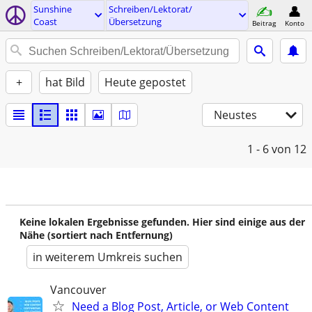
Sunshine
Schreiben/Lektorat/
Coast
Übersetzung
Beitrag
Konto
+
hat Bild
Heute gepostet
Neustes
1 - 6
von 12
Keine lokalen Ergebnisse gefunden. Hier sind einige aus der
Nähe (sortiert nach Entfernung)
in weiterem Umkreis suchen
Vancouver
Need a Blog Post, Article, or Web Content