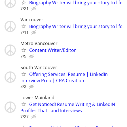
Biography Writer will bring your story to life!
7/21
Vancouver
Biography Writer will bring your story to life!
7/11
Metro Vancouver
Content Writer/Editor
7/9
South Vancouver
Offering Services: Resume | LinkedIn |
Interview Prep | CRA Creation
8/2
Lower Mainland
Get Noticed! Resume Writing & LinkedIN
Profiles That Land Interviews
7/27