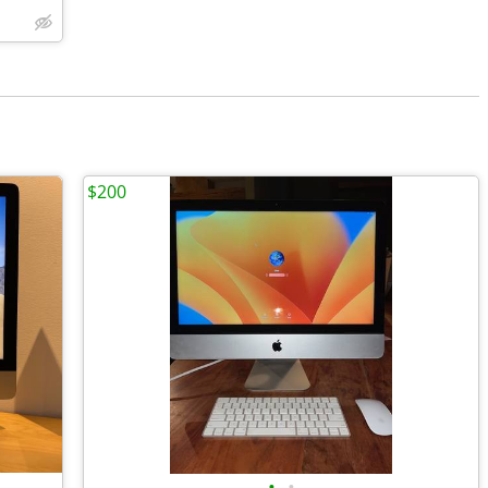
$200
•
•