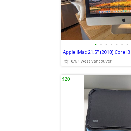
•
•
•
•
•
•
•
8/6
West Vancouver
$20