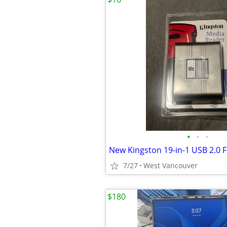
•
•
•
7/27
West Vancouver
$180