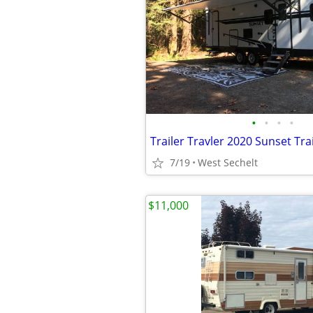
•
•
•
•
7/19
West Sechelt
$11,000