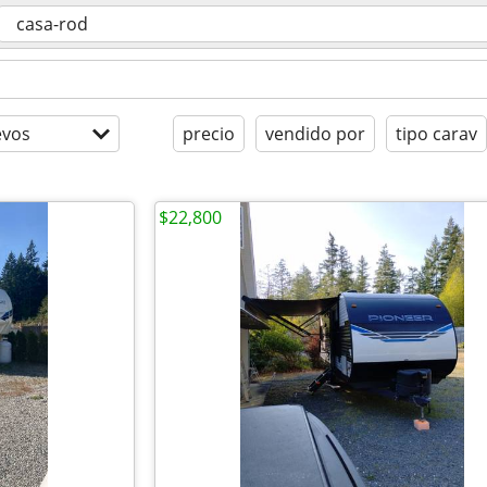
casa-rod
evos
precio
vendido por
tipo carav
$22,800