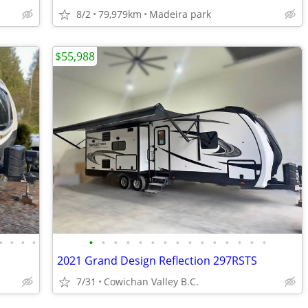
8/2
79,979km
Madeira park
$55,988
•
•
•
•
•
•
•
•
•
•
•
•
•
•
•
•
•
•
•
2021 Grand Design Reflection 297RSTS
7/31
Cowichan Valley B.C.