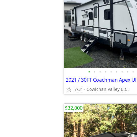
•
•
•
•
•
•
•
•
•
2021 / 30FT Coachman Apex Ult
7/31
Cowichan Valley B.C.
$32,000