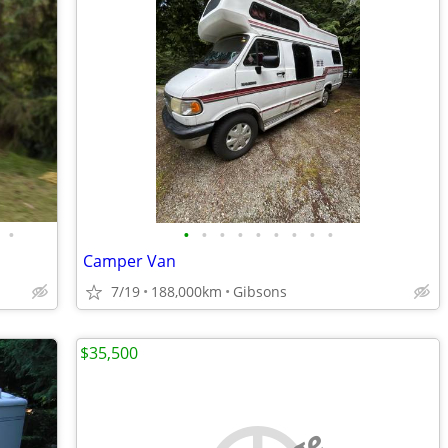
•
•
•
•
•
•
•
•
•
•
Camper Van
7/19
188,000km
Gibsons
$35,500