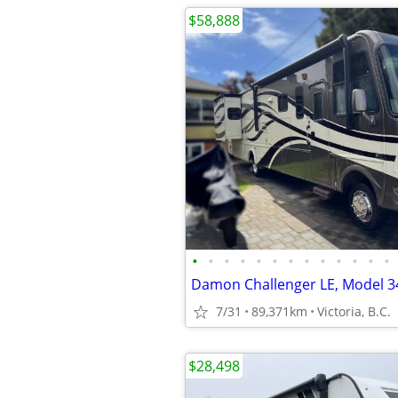
$58,888
•
•
•
•
•
•
•
•
•
•
•
•
•
7/31
89,371km
Victoria, B.C.
$28,498