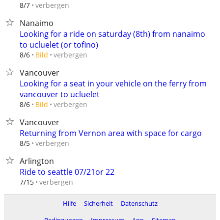
verbergen
8/7
Nanaimo
Looking for a ride on saturday (8th) from nanaimo
to ucluelet (or tofino)
verbergen
8/6
Bild
Vancouver
Looking for a seat in your vehicle on the ferry from
vancouver to ucluelet
verbergen
8/6
Bild
Vancouver
Returning from Vernon area with space for cargo
verbergen
8/5
Arlington
Ride to seattle 07/21or 22
verbergen
7/15
Hilfe
Sicherheit
Datenschutz