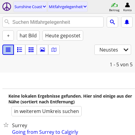
Sunshine Coast
Mitfahrgelegenheit
Beitrag
Konto
+
hat Bild
Heute gepostet
Neustes
1 - 5
von 5
Keine lokalen Ergebnisse gefunden. Hier sind einige aus der
Nähe (sortiert nach Entfernung)
in weiterem Umkreis suchen
Surrey
Going from Surrey to Calgirly