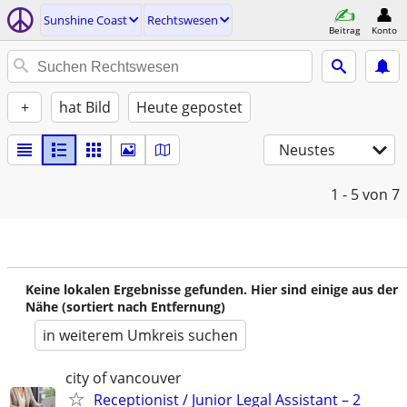
Sunshine Coast
Rechtswesen
Beitrag
Konto
+
hat Bild
Heute gepostet
Neustes
1 - 5
von 7
Keine lokalen Ergebnisse gefunden. Hier sind einige aus der
Nähe (sortiert nach Entfernung)
in weiterem Umkreis suchen
city of vancouver
Receptionist / Junior Legal Assistant – 2