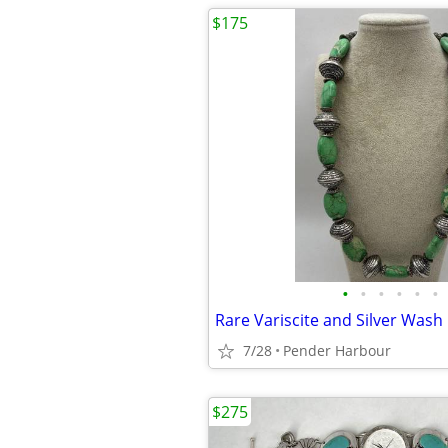
$175
•
•
•
•
•
•
Rare Variscite and Silver Wash
7/28
Pender Harbour
$275