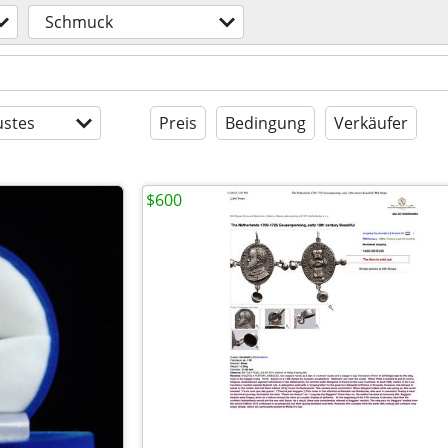
Schmuck
stes
Preis
Bedingung
Verkäufer
$600