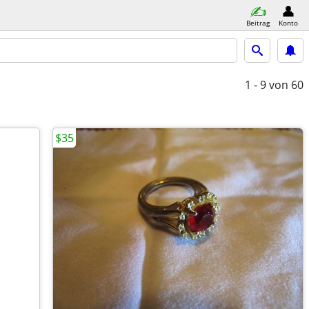
Beitrag
Konto
1 - 9
von 60
$35