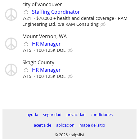
city of vancouver
Staffing Coordinator
7/21
$70,000 + health and dental coverage
RAM
Engineering Ltd. o/a RAM Consulting
Mount Vernon, WA
HR Manager
7/15
100-125K DOE
Skagit County
HR Manager
7/15
100-125K DOE
ayuda
seguridad
privacidad
condiciones
acerca de
aplicación
mapa del sitio
© 2026 craigslist