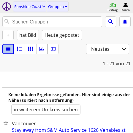
Sunshine Coast
Gruppen
Beitrag
Konto
+
hat Bild
Heute gepostet
Neustes
1 - 21
von 21
Keine lokalen Ergebnisse gefunden. Hier sind einige aus der
Nähe (sortiert nach Entfernung)
in weiterem Umkreis suchen
Vancouver
Stay away from S&M Auto Service 1626 Venables st