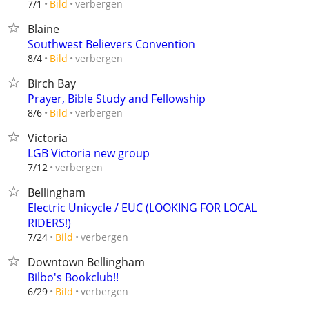
verbergen
7/1
Bild
Blaine
Southwest Believers Convention
verbergen
8/4
Bild
Birch Bay
Prayer, Bible Study and Fellowship
verbergen
8/6
Bild
Victoria
LGB Victoria new group
verbergen
7/12
Bellingham
Electric Unicycle / EUC (LOOKING FOR LOCAL
RIDERS!)
verbergen
7/24
Bild
Downtown Bellingham
Bilbo's Bookclub!!
verbergen
6/29
Bild