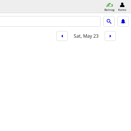
Beitrag
Konto
Sat, May 23