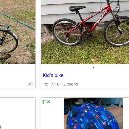
•
Kid's bike
7/16
Gibsons
$18