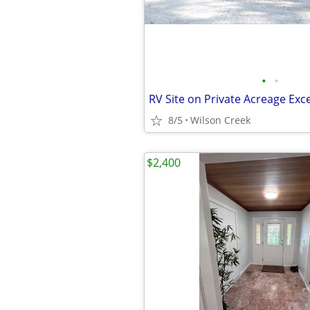
•
•
RV Site on Private Acreage Exce
8/5
Wilson Creek
$2,400